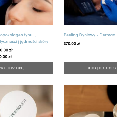
opokolagen typu I,
Peeling Dyniowy - Dermaqu
yczności j jędrności skóry
370.00
zł
0.00 
zł
0.00 
zł
WYBIERZ OPCJE
DODAJ DO KOSZY