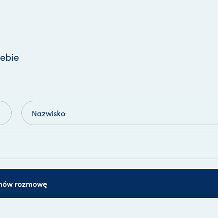
ebie
mów rozmowę