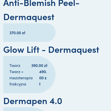
Anti-Blemish Peel-
Dermaquest
370.00
zł
Glow Lift - Dermaquest
390.00 
zł
Twarz
490.
Twarz +
00 
z
mezoterapia
ł
frakcyjna
Dermapen 4.0