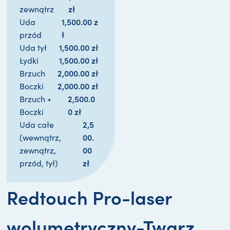
zł
zewnątrz
1,500.00 
z
Uda
ł
przód
1,500.00 
zł
Uda tył
1,500.00 
zł
Łydki
2,000.00 
zł
Brzuch
2,000.00 
zł
Boczki
2,500.0
Brzuch +
0 
zł
Boczki
2,5
Uda całe
00.
(wewnątrz,
00 
zewnątrz,
zł
przód, tył)
Redtouch Pro-laser
wolumetryczny-Twarz