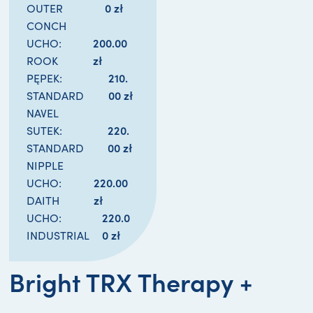
0 
zł
OUTER
CONCH
200.00 
UCHO:
zł
ROOK
210.
PĘPEK:
00 
zł
STANDARD
NAVEL
220.
SUTEK:
00 
zł
STANDARD
NIPPLE
220.00 
UCHO:
zł
DAITH
220.0
UCHO:
0 
zł
INDUSTRIAL
Bright TRX Therapy +