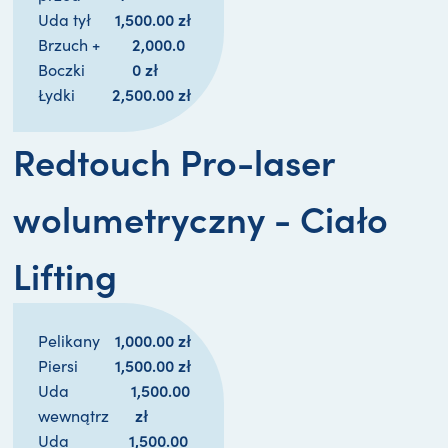
1,500.00 
zł
Uda tył
2,000.0
Brzuch +
0 
zł
Boczki
2,500.00 
zł
Łydki
Redtouch Pro-laser
wolumetryczny - Ciało
Lifting
1,000.00 
zł
Pelikany
1,500.00 
zł
Piersi
1,500.00
Uda
zł
wewnątrz
1,500.00
Uda