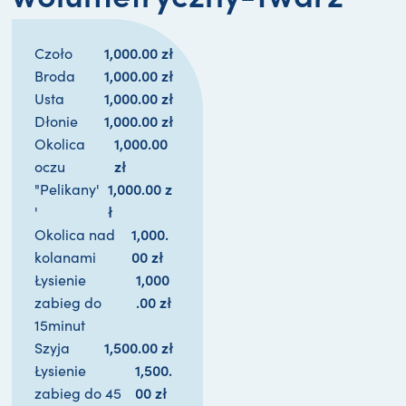
1,000.00 
zł
Czoło
1,000.00 
zł
Broda
1,000.00 
zł
Usta
1,000.00 
zł
Dłonie
1,000.00 
Okolica
zł
oczu
1,000.00 
z
"Pelikany'
ł
'
1,000.
Okolica nad
00 
zł
kolanami
1,000
Łysienie
.00 
zł
zabieg do
15minut
1,500.00 
zł
Szyja
1,500.
Łysienie
00 
zł
zabieg do 45