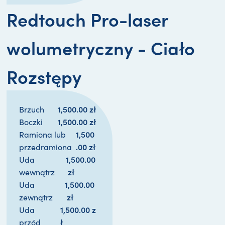
Redtouch Pro-laser
wolumetryczny - Ciało
Rozstępy
1,500.00 
zł
Brzuch
1,500.00 
zł
Boczki
1,500
Ramiona lub
.00 
zł
przedramiona
1,500.00
Uda
zł
wewnątrz
1,500.00
Uda
zł
zewnątrz
1,500.00 
z
Uda
ł
przód