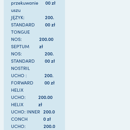
00 
zł
przekuwanie
uszu
200.
JĘZYK:
00 
zł
STANDARD
TONGUE
200.00 
NOS:
zł
SEPTUM
200.
NOS:
00 
zł
STANDARD
NOSTRIL
200.
UCHO :
00 
zł
FORWARD
HELIX
200.00 
UCHO:
zł
HELIX
200.0
UCHO: INNER
0 
zł
CONCH
200.0
UCHO: