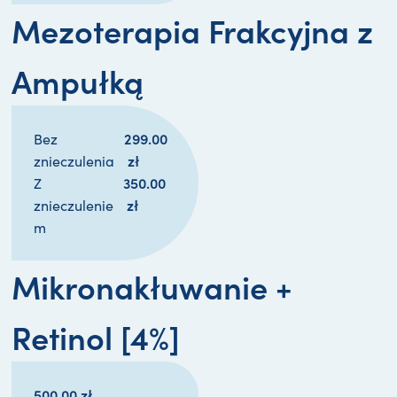
Mezoterapia Frakcyjna z
Ampułką
299.00
Bez
zł
znieczulenia
350.00
Z
zł
znieczulenie
m
Mikronakłuwanie +
Retinol [4%]
500.00
zł