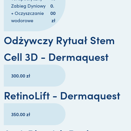
0.
Zabieg Dyniowy
00
+ Oczyszczanie
zł
wodorowe
Odżywczy Rytuał Stem
Cell 3D - Dermaquest
300.00
zł
RetinoLift - Dermaquest
350.00
zł