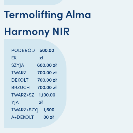
Termolifting Alma
Harmony NIR
500.00 
PODBRÓD
zł
EK
600.00 
zł
SZYJA
700.00 
zł
TWARZ
700.00 
zł
DEKOLT
700.00 
zł
BRZUCH
1,100.00 
TWARZ+SZ
zł
YJA
1,600.
TWARZ+SZYJ
00 
zł
A+DEKOLT