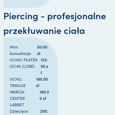
Piercing - profesjonalne
przekłuwanie ciała
50.00 
Mini
zł
konsultacja
120.
UCHO: PŁATEK
00 
z
UCHA (LOBE)
ł
180.00 
UCHO:
zł
TRAGUS
180.0
WARGA:
0 
zł
CENTER
LABRET
200.
Dziecięce