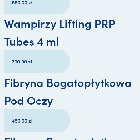
850.00
zł
Wampirzy Lifting PRP
Tubes 4 ml
700.00
zł
Fibryna Bogatopłytkowa
Pod Oczy
450.00
zł