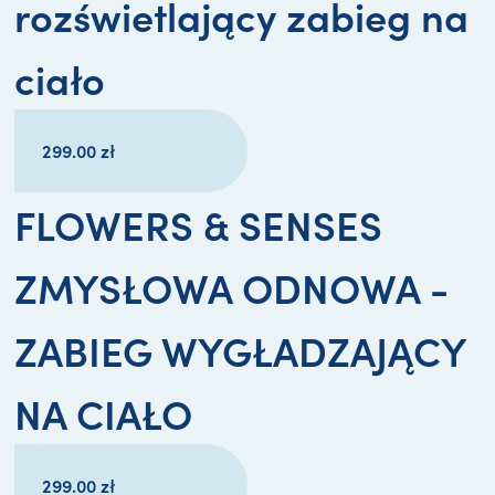
rozświetlający zabieg na
ciało
299.00
zł
FLOWERS & SENSES
ZMYSŁOWA ODNOWA -
ZABIEG WYGŁADZAJĄCY
NA CIAŁO
299.00
zł