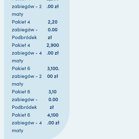
.00 
zł
zabiegów - 2
maty
2,20
Pakiet 4
0.00 
zabiegów -
zł
Podbródek
2,900
Pakiet 4
.00 
zł
zabiegów - 4
maty
3,100.
Pakiet 6
00 
zł
zabiegów - 2
maty
3,10
Pakiet 6
0.00
zabiegów -
zł
Podbródek
4,100
Pakiet 6
.00 
zł
zabiegów - 4
maty