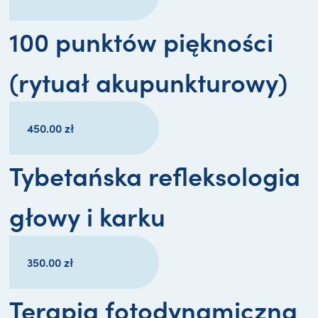
100 punktów piękności
(rytuał akupunkturowy)
450.00
zł
Tybetańska refleksologia
głowy i karku
350.00
zł
Terapia fotodynamiczna