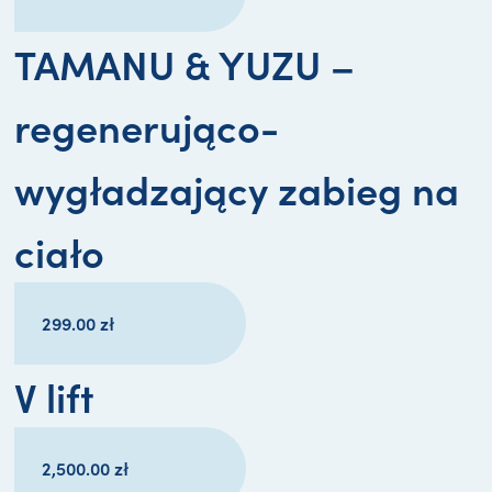
TAMANU & YUZU –
regenerująco-
wygładzający zabieg na
ciało
299.00
zł
V lift
2,500.00
zł