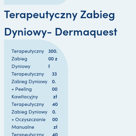
Terapeutyczny Zabieg
Dyniowy- Dermaquest
300.
Terapeutyczny
00 
z
Zabieg
ł
Dyniowy
33
Terapeutyczny
0.
Zabieg Dyniowy
00
+ Peeling
zł
Kawitacyjny
40
Terapeutyczny
0.
Zabieg Dyniowy
00
+ Oczyszczanie
zł
Manualne
40
Terapeutyczny