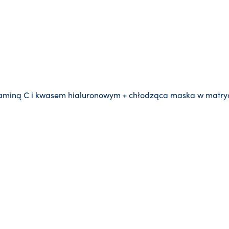
witaminą C i kwasem hialuronowym + chłodząca maska w matry