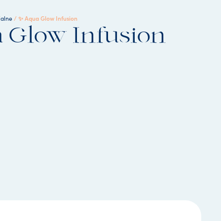
/ ✨ Aqua Glow Infusion
jalne
 Glow Infusion