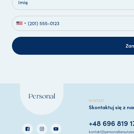
Za
KONTAKT
Skontaktuj się z na
+48 696 819 1
kontakt@personalbeautyexp