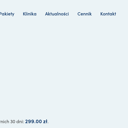
Pakiety
Klinika
Aktualności
Cennik
Kontakt
299.00
zł
tnich 30 dni:
.