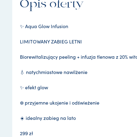
Opis oferty
✨ Aqua Glow Infusion
LIMITOWANY ZABIEG LETNI
Biorewitalizujący peeling + infuzja tlenowa z 20% 
💧 natychmiastowe nawilżenie
✨ efekt glow
❄️ przyjemne ukojenie i odświeżenie
☀️ idealny zabieg na lato
299 zł