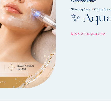
Oszczędzasz:
/
Strona główna
Oferty Spec
✨ Aqua
Brak w magazynie