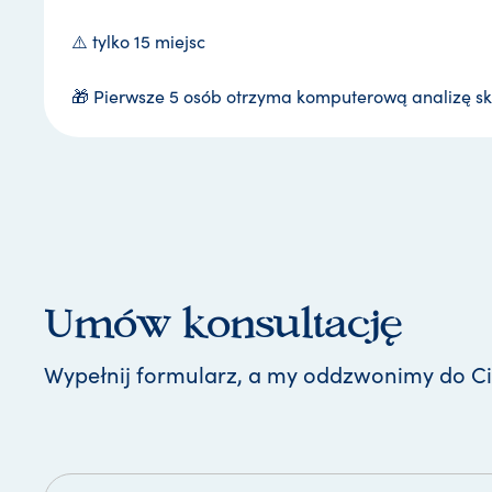
⚠️ tylko 15 miejsc
🎁 Pierwsze 5 osób otrzyma komputerową analizę s
Umów konsultację
Wypełnij formularz, a my oddzwonimy do Ci