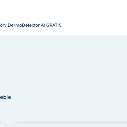
kóry DermoDetector AI GRATIS.
ebie