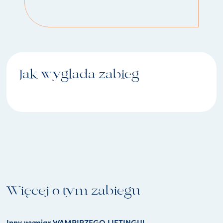
Jak wyglada zabieg
Więcej o tym zabiegu
Inny wymiar WAMPIRZEGO LIFTINGU!