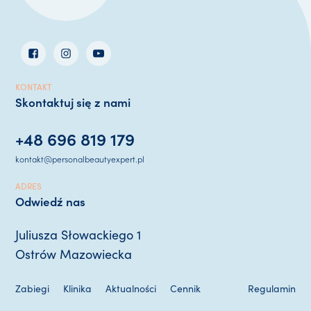
KONTAKT
Skontaktuj się z nami
+48 696 819 179
kontakt@personalbeautyexpert.pl
ADRES
Odwiedź nas
Juliusza Słowackiego 1
Ostrów Mazowiecka
Zabiegi
Klinika
Aktualności
Cennik
Regulamin