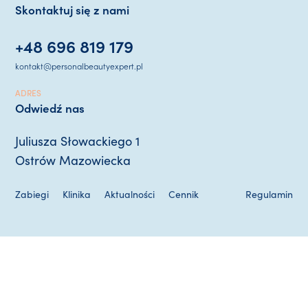
Skontaktuj się z nami
+48 696 819 179
kontakt@personalbeautyexpert.pl
ADRES
Odwiedź nas
Juliusza Słowackiego 1
Ostrów Mazowiecka
Zabiegi
Klinika
Aktualności
Cennik
Regulamin