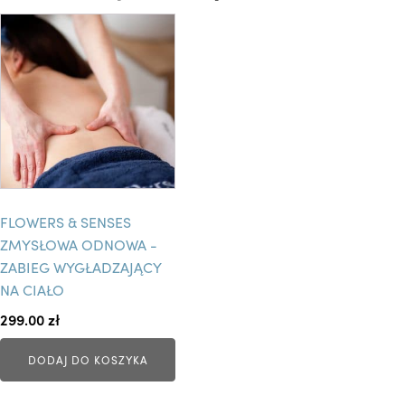
FLOWERS & SENSES
ZMYSŁOWA ODNOWA -
ZABIEG WYGŁADZAJĄCY
NA CIAŁO
299.00
zł
DODAJ DO KOSZYKA