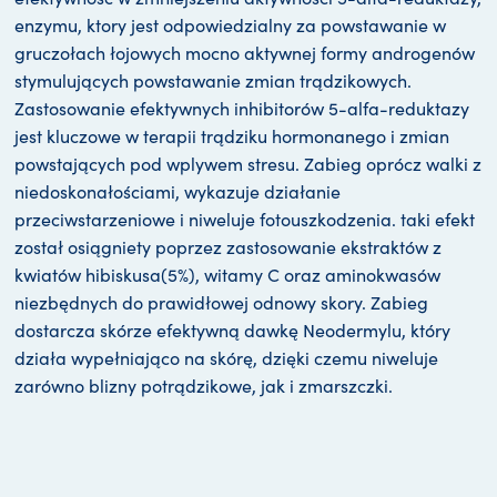
enzymu, ktory jest odpowiedzialny za powstawanie w
gruczołach łojowych mocno aktywnej formy androgenów
stymulujących powstawanie zmian trądzikowych.
Zastosowanie efektywnych inhibitorów 5-alfa-reduktazy
jest kluczowe w terapii trądziku hormonanego i zmian
powstających pod wplywem stresu. Zabieg oprócz walki z
niedoskonałościami, wykazuje działanie
przeciwstarzeniowe i niweluje fotouszkodzenia. taki efekt
został osiągniety poprzez zastosowanie ekstraktów z
kwiatów hibiskusa(5%), witamy C oraz aminokwasów
niezbędnych do prawidłowej odnowy skory. Zabieg
dostarcza skórze efektywną dawkę Neodermylu, który
działa wypełniająco na skórę, dzięki czemu niweluje
zarówno blizny potrądzikowe, jak i zmarszczki.