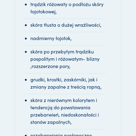
trądzik różowaty o podłożu skóry
łojotokowej,
skóra tłusta o dużej wrażliwości,
nadmierny łojotok,
skóra po przebytym trądziku
pospolitym i różowatym- blizny
,rozszerzone pory,
grudki, krostki, zaskórniki, jak i
zmiany zapalne z treścią ropną,
skóra z nierównym kolorytem i
tendencją do powstawania
przebarwień, niedoskonałości i
stanów zapalnych,
przebarwienia posłoneczne,