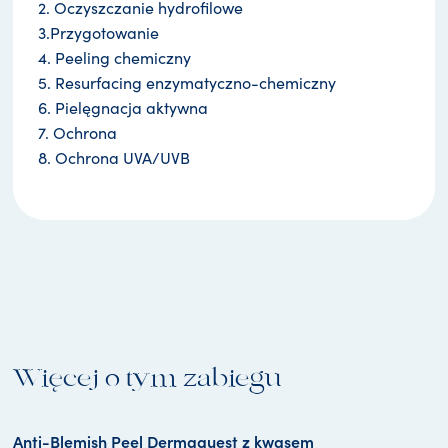
2. Oczyszczanie hydrofilowe
3.Przygotowanie
4. Peeling chemiczny
5. Resurfacing enzymatyczno-chemiczny
6. Pielęgnacja aktywna
7. Ochrona
8. Ochrona UVA/UVB
Więcej o tym zabiegu
Anti-Blemish Peel Dermaquest z kwasem