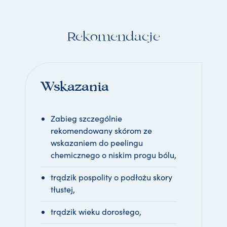
Rekomendacje
Wskazania
Zabieg szczególnie
rekomendowany skórom ze
wskazaniem do peelingu
chemicznego o niskim progu bólu,
trądzik pospolity o podłożu skory
tłustej,
trądzik wieku dorosłego,