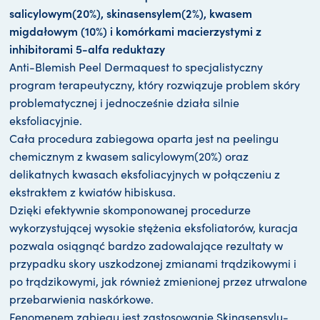
salicylowym(20%), skinasensylem(2%), kwasem
migdałowym (10%) i komórkami macierzystymi z
inhibitorami 5-alfa reduktazy
Anti-Blemish Peel Dermaquest to specjalistyczny
program terapeutyczny, który rozwiązuje problem skóry
problematycznej i jednocześnie działa silnie
eksfoliacyjnie.
Cała procedura zabiegowa oparta jest na peelingu
chemicznym z kwasem salicylowym(20%) oraz
delikatnych kwasach eksfoliacyjnych w połączeniu z
ekstraktem z kwiatów hibiskusa.
Dzięki efektywnie skomponowanej procedurze
wykorzystującej wysokie stężenia eksfoliatorów, kuracja
pozwala osiągnąć bardzo zadowalające rezultaty w
przypadku skory uszkodzonej zmianami trądzikowymi i
po trądzikowymi, jak również zmienionej przez utrwalone
przebarwienia naskórkowe.
Fenomenem zabiegu jest zastosowanie Skinasensylu-