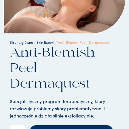
/
/ Anti-Blemish Peel- Dermaquest
Strona główna
Skin Expert
Anti-Blemish
Peel-
Dermaquest
Specjalistyczny program terapeutyczny, który
rozwiązuje problemy skóry problematycznej i
jednocześnie działa silnie eksfoliacyjnie.