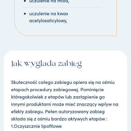
uczulenie na miód,
uczulenie na kwas
acetylosalicylowy,
Jak wyglada zabieg
Skuteczność całego zabiegu opiera się na ośmiu
etapach procedury zabiegowej. Pominięcie
któregokolwiek z etapów lub zastąpienie go
innymi produktami może mieć znaczący wpływ na
efekty zabiegu. Pełen autoryzowany zabieg
składa się z ośmiu bardzo aktywych etapów :
1.Oczyszcznie lipofilowe