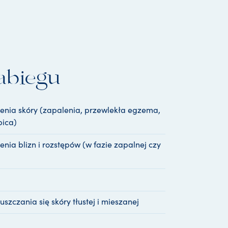
abiegu
zenia skóry (zapalenia, przewlekła egzema,
bica)
enia blizn i rozstępów (w fazie zapalnej czy
uszczania się skóry tłustej i mieszanej