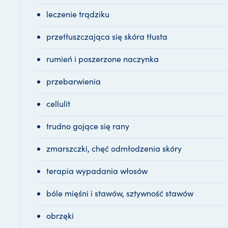
leczenie trądziku
przetłuszczająca się skóra tłusta
rumień i poszerzone naczynka
przebarwienia
cellulit
trudno gojące się rany
zmarszczki, chęć odmłodzenia skóry
terapia wypadania włosów
bóle mięśni i stawów, sztywność stawów
obrzęki