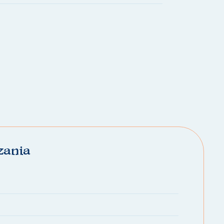
zania