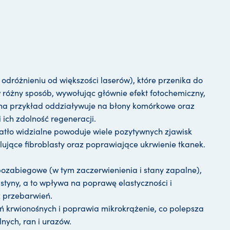
 odróżnieniu od większości laserów), które przenika do
 w różny sposób, wywołując głównie efekt fotochemiczny,
 na przykład oddziaływuje na błony komórkowe oraz
ich zdolność regeneracji.
atło widzialne powoduje wiele pozytywnych zjawisk
ujące fibroblasty oraz poprawiające ukrwienie tkanek.
ozabiegowe (w tym zaczerwienienia i stany zapalne),
styny, a to wpływa na poprawę elastyczności i
z przebarwień.
 krwionośnych i poprawia mikrokrążenie, co polepsza
nych, ran i urazów.