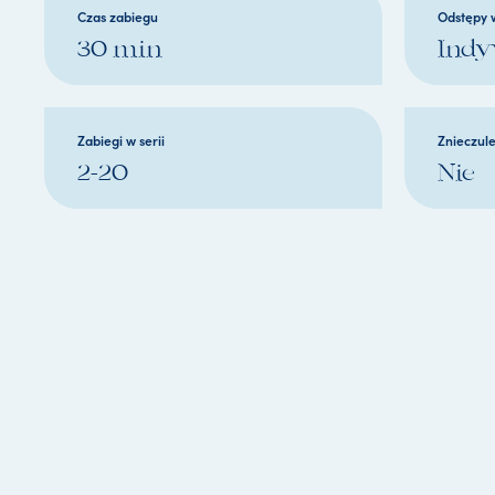
Czas zabiegu
Odstępy 
30 min
Indy
Zabiegi w serii
Znieczul
2-20
Nie