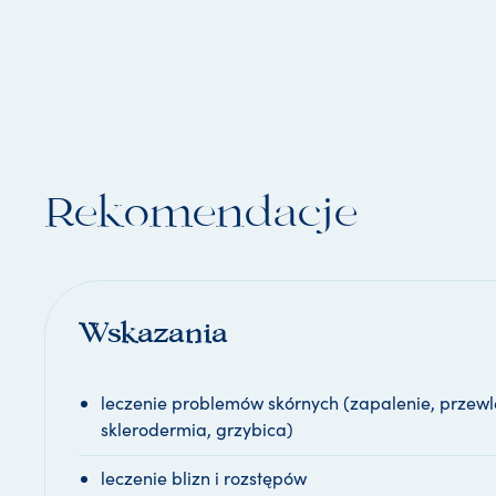
Rekomendacje
Wskazania
leczenie problemów skórnych (zapalenie, przew
sklerodermia, grzybica)
leczenie blizn i rozstępów