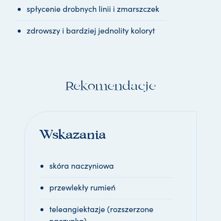
spłycenie drobnych linii i zmarszczek
zdrowszy i bardziej jednolity koloryt
Rekomendacje
Wskazania
skóra naczyniowa
przewlekły rumień
teleangiektazje (rozszerzone
naczynka)