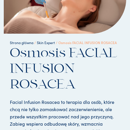
/
/ Osmosis FACIAL INFUSION ROSACEA
Strona główna
Skin Expert
Osmosis FACIAL
INFUSION
ROSACEA
Facial Infusion Rosacea to terapia dla osób, które
chcą nie tylko zamaskować zaczerwienienie, ale
przede wszystkim pracować nad jego przyczyną.
Zabieg wspiera odbudowę skóry, wzmacnia