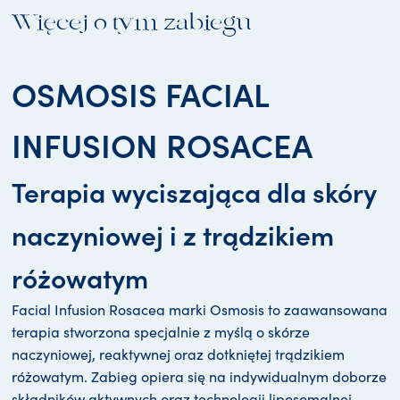
Więcej o tym zabiegu
OSMOSIS FACIAL
INFUSION ROSACEA
Terapia wyciszająca dla skóry
naczyniowej i z trądzikiem
różowatym
Facial Infusion Rosacea marki Osmosis to zaawansowana
terapia stworzona specjalnie z myślą o skórze
naczyniowej, reaktywnej oraz dotkniętej trądzikiem
różowatym. Zabieg opiera się na indywidualnym doborze
składników aktywnych oraz technologii liposomalnej,