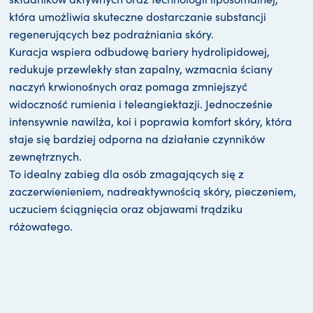
która umożliwia skuteczne dostarczanie substancji
regenerujących bez podrażniania skóry.
Kuracja wspiera odbudowę bariery hydrolipidowej,
redukuje przewlekły stan zapalny, wzmacnia ściany
naczyń krwionośnych oraz pomaga zmniejszyć
widoczność rumienia i teleangiektazji. Jednocześnie
intensywnie nawilża, koi i poprawia komfort skóry, która
staje się bardziej odporna na działanie czynników
zewnętrznych.
To idealny zabieg dla osób zmagających się z
zaczerwienieniem, nadreaktywnością skóry, pieczeniem,
uczuciem ściągnięcia oraz objawami trądziku
różowatego.