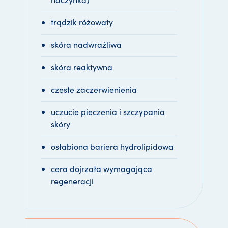
trądzik różowaty
skóra nadwrażliwa
skóra reaktywna
częste zaczerwienienia
uczucie pieczenia i szczypania
skóry
osłabiona bariera hydrolipidowa
cera dojrzała wymagająca
regeneracji